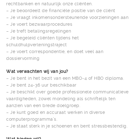
rechtbanken en natuurlijk onze cliënten.
– Je beoordeelt de financiële positie van de cliënt
– Je vraagt inkomensondersteunende voorzieningen aan
– Je voert bezwaarprocedures
– Je treft betalingsregelingen
– Je begeleid cliënten tijdens het
schuldhulpverleningstraject
– Je voert correspondentie, en doet veel aan
dossiervorming
Wat verwachten wij van jou?
– Je bent in het bezit van een MBO-4 of HBO diploma.
– Je bent 24-36 uur beschikbaar
– Je beschikt over goede professionele communicatieve
vaardigheden, zowel mondeling als schriftelijk ten
aanzien van een brede doelgroep.
– Je kunt goed en accuraat werken in diverse
computerprogramma’s.
– Je staat sterk in je schoenen en bent stressbestendig.