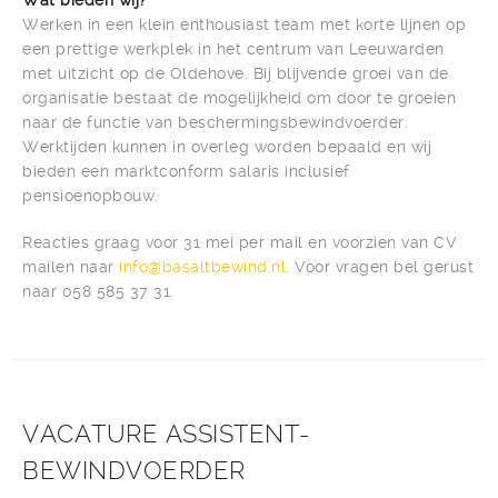
Wat bieden wij?
Werken in een klein enthousiast team met korte lijnen op
een prettige werkplek in het centrum van Leeuwarden
met uitzicht op de Oldehove. Bij blijvende groei van de
organisatie bestaat de mogelijkheid om door te groeien
naar de functie van beschermingsbewindvoerder.
Werktijden kunnen in overleg worden bepaald en wij
bieden een marktconform salaris inclusief
pensioenopbouw.
Reacties graag voor 31 mei per mail en voorzien van CV
mailen naar
info@basaltbewind.nl
. Voor vragen bel gerust
naar 058 585 37 31.
VACATURE ASSISTENT-
BEWINDVOERDER