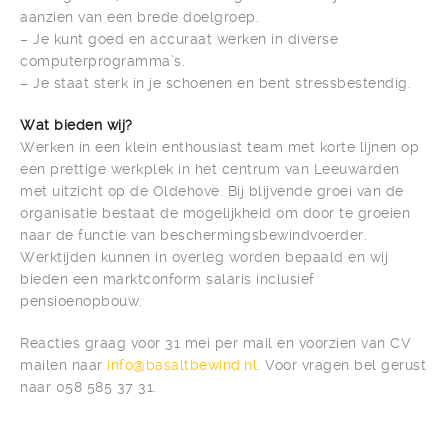
aanzien van een brede doelgroep.
– Je kunt goed en accuraat werken in diverse
computerprogramma’s.
– Je staat sterk in je schoenen en bent stressbestendig.
Wat bieden wij?
Werken in een klein enthousiast team met korte lijnen op
een prettige werkplek in het centrum van Leeuwarden
met uitzicht op de Oldehove. Bij blijvende groei van de
organisatie bestaat de mogelijkheid om door te groeien
naar de functie van beschermingsbewindvoerder.
Werktijden kunnen in overleg worden bepaald en wij
bieden een marktconform salaris inclusief
pensioenopbouw.
Reacties graag voor 31 mei per mail en voorzien van CV
mailen naar
info@basaltbewind.nl
. Voor vragen bel gerust
naar 058 585 37 31.