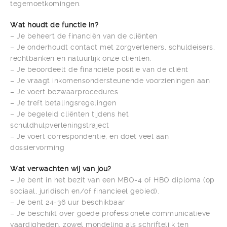
tegemoetkomingen.
Wat houdt de functie in?
– Je beheert de financiën van de cliënten
– Je onderhoudt contact met zorgverleners, schuldeisers,
rechtbanken en natuurlijk onze cliënten.
– Je beoordeelt de financiële positie van de cliënt
– Je vraagt inkomensondersteunende voorzieningen aan
– Je voert bezwaarprocedures
– Je treft betalingsregelingen
– Je begeleid cliënten tijdens het
schuldhulpverleningstraject
– Je voert correspondentie, en doet veel aan
dossiervorming
Wat verwachten wij van jou?
– Je bent in het bezit van een MBO-4 of HBO diploma (op
sociaal, juridisch en/of financieel gebied).
– Je bent 24-36 uur beschikbaar
– Je beschikt over goede professionele communicatieve
vaardigheden, zowel mondeling als schriftelijk ten