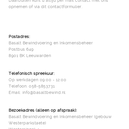
Daarbuiten kunt u altijd per mail contact met ons
opnemen of via dit contactformulier.
Postadres:
Basalt Bewindvoering en Inkomensbeheer
Postbus 649
8901 BK Leeuwarden
Telefonisch spreekuur:
Op werkdagen 09:00 - 12:00
Telefoon: 058-5853731
Email: info@basaltbewind.nl
Bezoekadres (alleen op afspraak):
Basalt Bewindvoering en Inkomensbeheer (gebouw
Westerparkstaete)