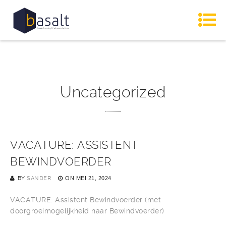
Uncategorized
VACATURE: ASSISTENT
BEWINDVOERDER
BY
SANDER
ON
MEI 21, 2024
VACATURE: Assistent Bewindvoerder (met
doorgroeimogelijkheid naar Bewindvoerder)