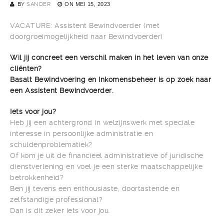
BY
SANDER
ON
MEI 15, 2023
VACATURE: Assistent Bewindvoerder (met
doorgroeimogelijkheid naar Bewindvoerder)
Wil jij concreet een verschil maken in het leven van onze
cliënten?
Basalt Bewindvoering en Inkomensbeheer is op zoek naar
een Assistent Bewindvoerder.
Iets voor jou?
Heb jij een achtergrond in welzijnswerk met speciale
interesse in persoonlijke administratie en
schuldenproblematiek?
Of kom je uit de financieel administratieve of juridische
dienstverlening en voel je een sterke maatschappelijke
betrokkenheid?
Ben jij tevens een enthousiaste, doortastende en
zelfstandige professional?
Dan is dit zeker iets voor jou.