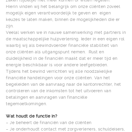
zaken (tijdelijk) niet meer kunnen of willen regelen.
Hierin vinden wij het belangrijk om onze cliënten zoveel
mogelijk eigen verantwoordelijk te geven en eigen
keuzes te laten maken, binnen de mogelijkheden die er
zijn.
Veelal werken we in nauwe samenwerking met partners in
de maatschappelijke hulpverlening. Ieder in een eigen rol
waarbij wij als bewindvoerder financiële stabiliteit van
onze cliënten als uitgangspunt nemen. Rust en
duidelijkheid in de financiën maakt dat er meer tijd en
energie beschikbaar is voor andere leefgebieden.
Tijdens het bewind verrichten wij alle noodzakelijke
financiële handelingen voor onze cliënten. Van het
begeleiden van de aanvraag naar de kantonrechter, het
controleren van de inkomsten tot het uitvoeren van
betalingen en aanvragen van financiële
tegemoetkomingen.
Wat houdt de functie in?
– Je beheert de financiën van de cliënten
– Je onderhoudt contact met zorgverleners, schuldeisers,